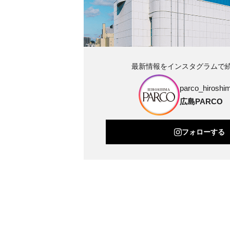
最新情報をインスタグラムで
parco_hiroshim
広島PARCO
フォローする