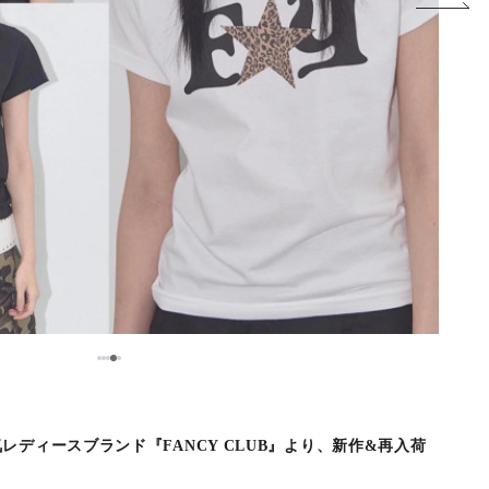
4
1
2
3
5
ディースブランド『FANCY CLUB』より、新作&再入荷