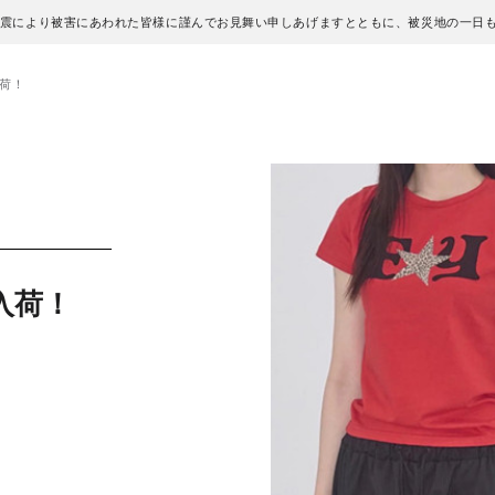
地震により被害にあわれた皆様に謹んでお見舞い申しあげますとともに、被災地の一日
入荷！
作入荷！