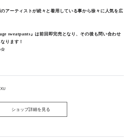
国のアーティストが続々と着用している事から徐々に人気を広
tage sweatpants』は前回即完売となり、その後も問い合わせ
となります！
い☆
 XU
ショップ詳細を見る