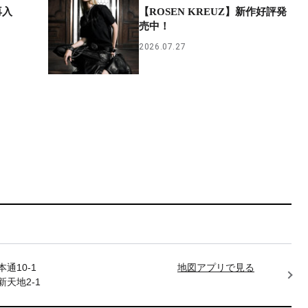
再入
【ROSEN KREUZ】新作好評発
売中！
2026.07.27
通10-1
地図アプリで見る
天地2-1