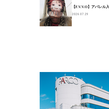
【F.V.V.O】アパレル
2026.07.29