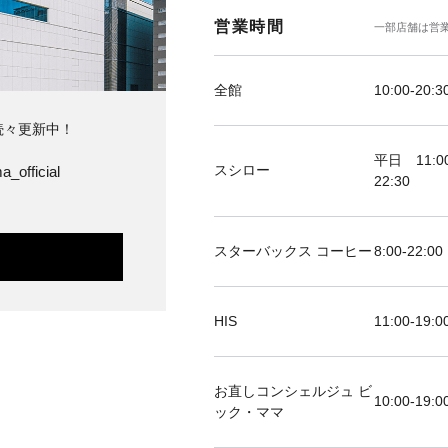
営業時間
一部店舗は営
全館
10:00-20:3
続々更新中！
平日 11:00
スシロー
a_official
22:30
スターバックス コーヒー
8:00-22:00
HIS
11:00-19
お直しコンシェルジュ ビ
10:00-19:0
ック・ママ