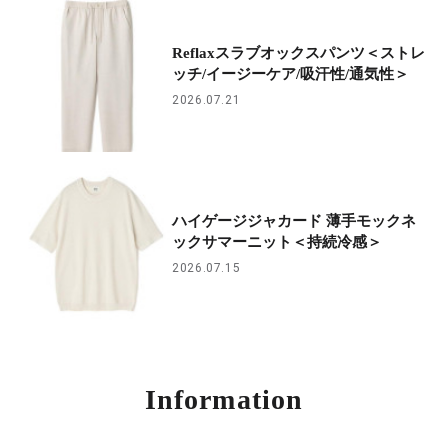
Reflaxスラブオックスパンツ＜ストレ
ッチ/イージーケア/吸汗性/通気性＞
2026.07.21
ハイゲージジャカード 薄手モックネ
ックサマーニット＜持続冷感＞
2026.07.15
Information