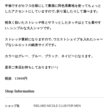
半袖ですがカフス仕様にして裏側に同色系裏地を使ってちょっと
したアクセントにしていますので､折り返したりして遊べます｡
程良く効いたストレッチ性とサラッとしたタッチはとても着やす
い､シンプルな大人シャツです｡
ストレッチ素材になりますので､ウエストシェイプを入れたシャー
プなシルエットの細身サイズです｡
カラーはグレー、ブルー、ブラック、ネイビーになります。
是非ご来店お待ちしております(^^)
税抜 15000円
Shop Information
ショップ名
RIELABO NICOLE CLUB FOR MEN