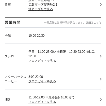
広島市中区本通10-1
住所
広島市中区新天地2-1
地図アプリで見る
営業時間
一部店舗は営業時間が異なります。
詳細はこちら
全館
10:00-20:30
平日 11:00-23:00／土日祝 10:30-23:00 ※L.O.
スシロー
22:30
フロアガイドを見る
スターバックス
8:00-22:00
コーヒー
フロアガイドを見る
11:00-19:00 ※最終受付18:00まで
HIS
フロアガイドを見る