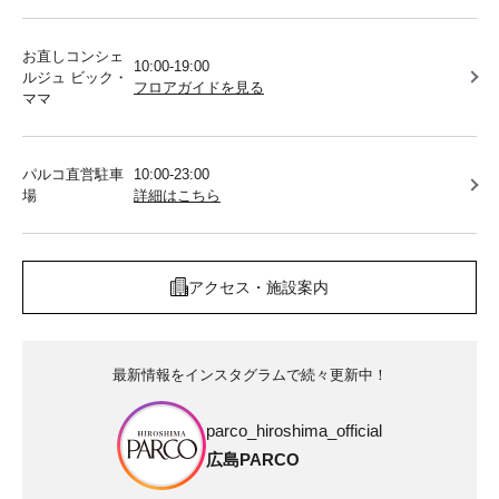
お直しコンシェ
10:00-19:00
ルジュ ビック・
フロアガイドを見る
ママ
パルコ直営駐車
10:00-23:00
場
詳細はこちら
アクセス・施設案内
最新情報をインスタグラムで続々更新中！
parco_hiroshima_official
広島PARCO