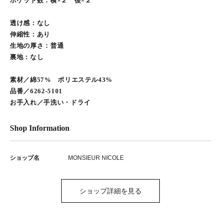
ポケット数：横×２ 後×２
透け感：なし
伸縮性：あり
生地の厚さ：普通
裏地：なし
素材／綿57% ポリエステル43%
品番／6262-5101
お手入れ／手洗い・ドライ
Shop Information
ショップ名
MONSIEUR NICOLE
ショップ詳細を見る