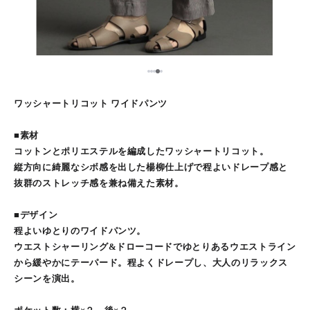
5
1
2
3
4
ワッシャートリコット ワイドパンツ
■素材
コットンとポリエステルを編成したワッシャートリコット。
縦方向に綺麗なシボ感を出した楊柳仕上げで程よいドレープ感と
抜群のストレッチ感を兼ね備えた素材。
■デザイン
程よいゆとりのワイドパンツ。
ウエストシャーリング&ドローコードでゆとりあるウエストライン
から緩やかにテーパード。程よくドレープし、大人のリラックス
シーンを演出。