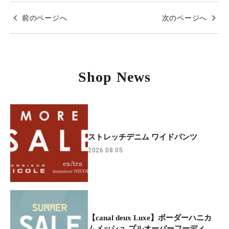
前のページへ
次のページへ
Shop News
ストレッチデニム ワイドパンツ
2026.08.05
【canal deux Luxe】ボーダーハニカ
ムメッシュ プルオーバーフーディ