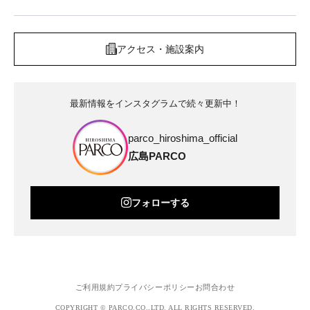
アクセス・施設案内
最新情報をインスタグラムで続々更新中！
parco_hiroshima_official
広島PARCO
フォローする
ご利用規約
プライバシーポリシー
お問合わせ
COPYRIGHT © PARCO.CO.,LTD. ALL RIGHTS RESERVED.