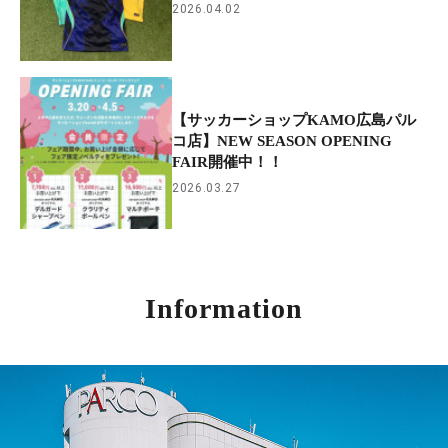
2026.04.02
【サッカーショップKAMO広島パル
コ店】NEW SEASON OPENING
FAIR開催中！！
2026.03.27
Information