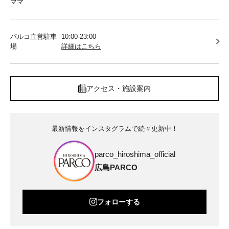
ママ
パルコ直営駐車
10:00-23:00
場
詳細はこちら
アクセス・施設案内
最新情報をインスタグラムで続々更新中！
parco_hiroshima_official
広島PARCO
フォローする