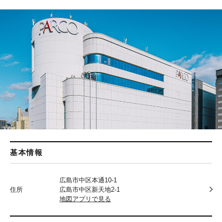
基本情報
広島市中区本通10-1
住所
広島市中区新天地2-1
地図アプリで見る