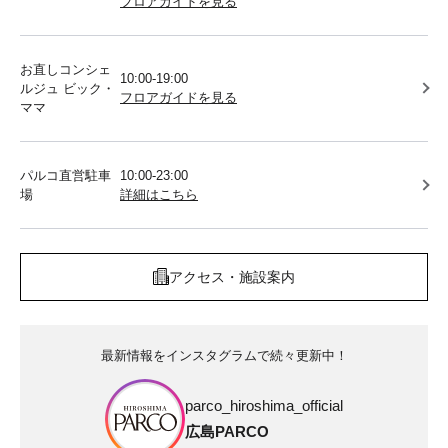
フロアガイドを見る
お直しコンシェ
10:00-19:00
ルジュ ビック・
フロアガイドを見る
ママ
パルコ直営駐車
10:00-23:00
場
詳細はこちら
アクセス・施設案内
最新情報をインスタグラムで続々更新中！
parco_hiroshima_official
広島PARCO