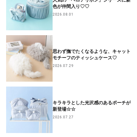
人気の「ベロアリボン」シリーズに新
色が仲間入り♡♡
2026.08.01
思わず撫でたくなるような、キャット
モチーフのティッシュケース♡
2026.07.29
キラキラとした光沢感のあるポーチが
新登場☆☆
2026.07.27