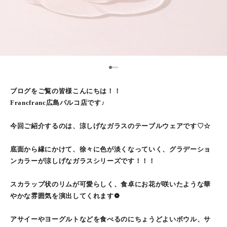
1
2
3
4
ブログをご覧の皆様こんにちは！！
Francfranc広島パルコ店です♪
今回ご紹介するのは、涼しげなガラスのテーブルウェアです♡☆
底⾯から縁にかけて、徐々に⾊が淡くなっていく、グラデーショ
ンカラーが涼しげなガラスシリーズです！！！
スカラップ状のリムが可愛らしく、食卓にお花が咲いたような華
やかな雰囲気を演出してくれます❁
アサイーやヨーグルトなどを食べるのにちょうどよいボウル、サ