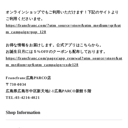
オンラインショップでもご利用いただけます！下記のサイトより
ご利用くださいませ。
https://francfranc.com/?utm_source=store&utm_medium=qr&ut
m_campaign=pop_128
お得な情報をお届けします。公式アプリはこちらから。
お誕生日月には５%OFFのクーポンも配布しております。
https://francfranc.com/pages/app_renewal?utm_source=store&ut
m_medium=qr&utm_campaign=code128
Francfranc広島PARCO店
〒730-0034
広島県広島市中区新天地2-1広島PARCO新館５階
TEL:03-4216-4021
Shop Information