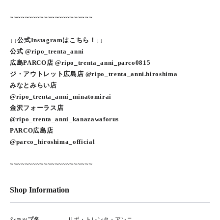
~~~~~~~~~~~~~~~~~~~~~~
↓↓公式Instagramはこちら！↓↓
公式 @ripo_trenta_anni
広島PARCO店 @ripo_trenta_anni_parco0815
ジ・アウトレット広島店 @ripo_trenta_anni.hiroshima
みなとみらい店
@ripo_trenta_anni_minatomirai
金沢フォーラス店
@ripo_trenta_anni_kanazawaforus
PARCO広島店
@parco_hiroshima_official
~~~~~~~~~~~~~~~~~~~~~~
Shop Information
ショップ名
リポ・トレンタ・アンニ