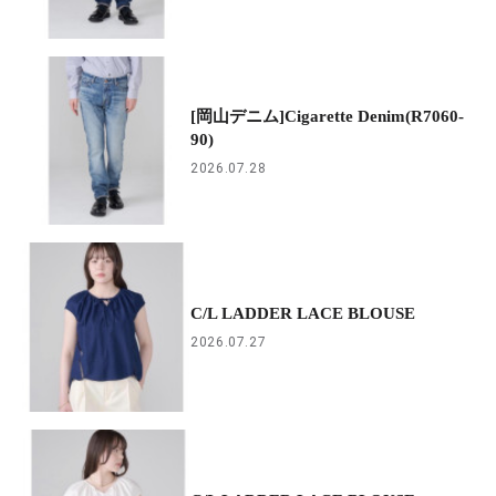
[岡山デニム]Cigarette Denim(R7060-
90)
2026.07.28
C/L LADDER LACE BLOUSE
2026.07.27