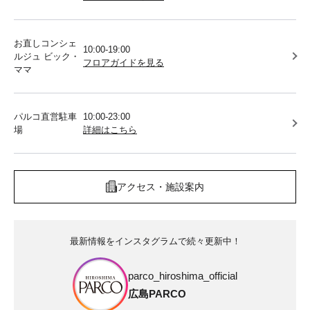
お直しコンシェ
10:00-19:00
ルジュ ビック・
フロアガイドを見る
ママ
パルコ直営駐車
10:00-23:00
場
詳細はこちら
アクセス・施設案内
最新情報をインスタグラムで続々更新中！
parco_hiroshima_official
広島PARCO