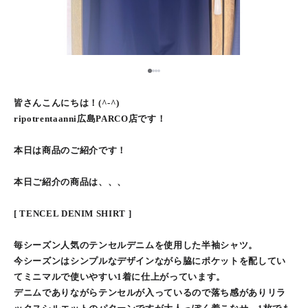
1
2
3
4
皆さんこんにちは！(^-^)
ripotrentaanni広島PARCO店です！
本日は商品のご紹介です！
本日ご紹介の商品は、、、
[ TENCEL DENIM SHIRT ]
毎シーズン人気のテンセルデニムを使用した半袖シャツ。
今シーズンはシンプルなデザインながら脇にポケットを配してい
てミニマルで使いやすい1着に仕上がっています。
デニムでありながらテンセルが入っているので落ち感がありリラ