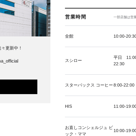
営業時間
一部店舗は営
全館
10:00-20:3
続々更新中！
平日 11:00
スシロー
a_official
22:30
スターバックス コーヒー
8:00-22:00
HIS
11:00-19
お直しコンシェルジュ ビ
10:00-19:0
ック・ママ