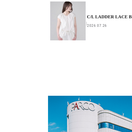
C/L LADDER LACE 
2026.07.26