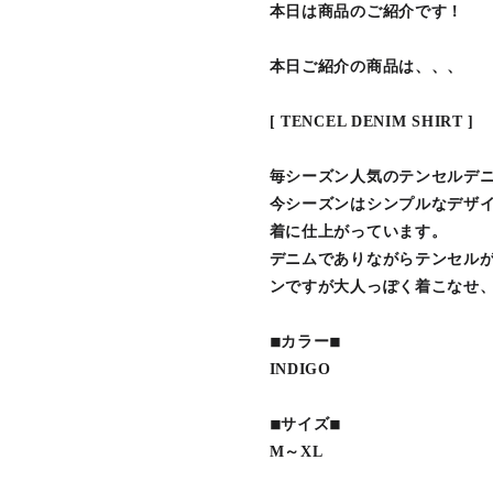
本日は商品のご紹介です！
本日ご紹介の商品は、、、
[ TENCEL DENIM SHIRT ]
毎シーズン人気のテンセルデ
今シーズンはシンプルなデザ
着に仕上がっています。
デニムでありながらテンセル
ンですが大人っぽく着こなせ、
◾︎カラー◾︎
INDIGO
◾︎サイズ◾︎
M～XL