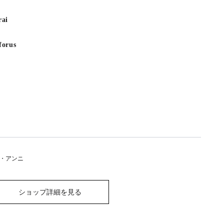
rai
forus
・アンニ
ショップ詳細を見る