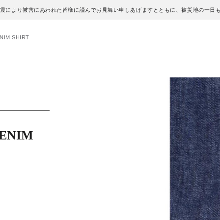
地震により被害にあわれた皆様に謹んでお見舞い申しあげますとともに、被災地の一日
IM SHIRT
ENIM