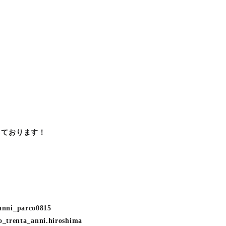
しております！
nni_parco0815
nta_anni.hiroshima