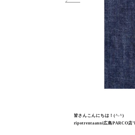
皆さんこんにちは！(^-^)
ripotrentaanni広島PARCO