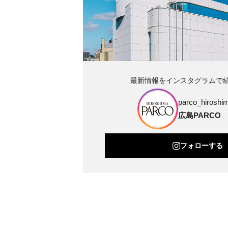
最新情報をインスタグラムで
parco_hiroshim
広島PARCO
フォローする