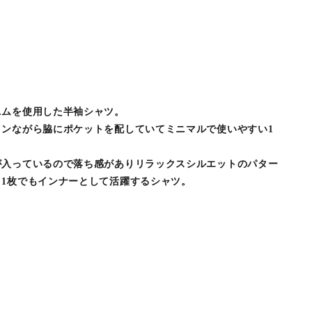
ニムを使用した半袖シャツ。
インながら脇にポケットを配していてミニマルで使いやすい1
が入っているので落ち感がありリラックスシルエットのパター
1枚でもインナーとして活躍するシャツ。⁡