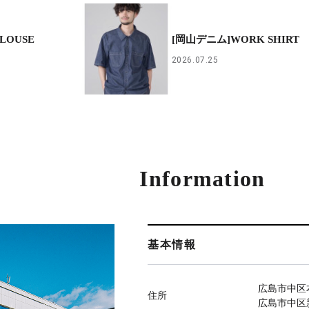
BLOUSE
[岡山デニム]WORK SHIRT
2026.07.25
Information
基本情報
広島市中区本
住所
広島市中区新