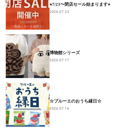
⭐︎7/23〜閉店セール始まります⭐︎
2026.07.23
博物館シリーズ
2026.07.17
☆ブルーエのおうち縁日☆
2026.07.16