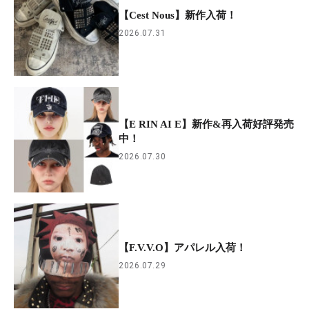
【Cest Nous】新作入荷！
2026.07.31
【E RIN AI E】新作&再入荷好評発売
中！
2026.07.30
【F.V.V.O】アパレル入荷！
2026.07.29