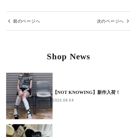
前のページへ
次のページへ
Shop News
【NOT KNOWING】新作入荷！
2026.08.04