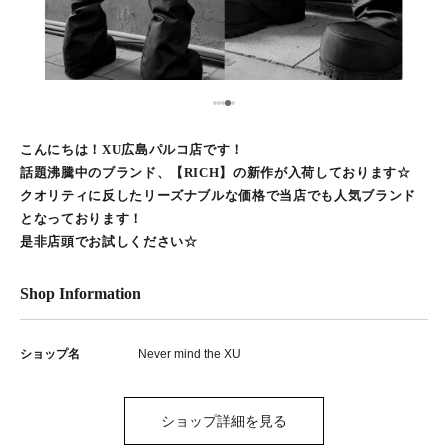
4
1
2
3
5
こんにちは！XU広島パルコ店です！
話題沸騰中のブランド、【RICH】の新作が入荷しております‪☆
クオリティに反したリーズナブルな価格で当店でも人気ブランド
となっております！
是非店頭でお試しください‪☆
Shop Information
ショップ名
Never mind the XU
ショップ詳細を見る