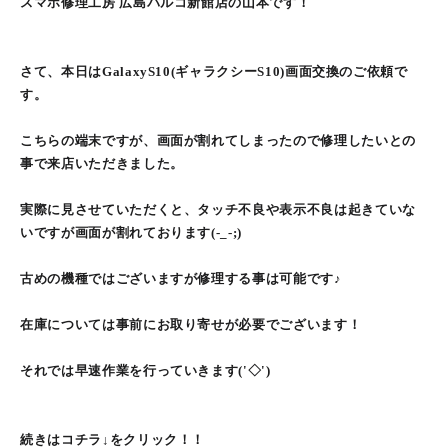
スマホ修理工房 広島パルコ新館店の山本です！
さて、本日はGalaxyS10(ギャラクシーS10)画面交換のご依頼で
す。
こちらの端末ですが、画面が割れてしまったので修理したいとの
事で来店いただきました。
実際に見させていただくと、タッチ不良や表示不良は起きていな
いですが画面が割れております(-_-;)
古めの機種ではございますが修理する事は可能です♪
在庫については事前にお取り寄せが必要でございます！
それでは早速作業を行っていきます('◇')ゞ
続きはコチラ↓をクリック！！