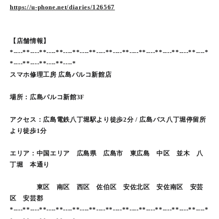
https://u-phone.net/diaries/126567
【店舗情報】
*----**----**----**----**----**----**----**----**----**----**----**----*
*----**----**----**----*
スマホ修理工房 広島パルコ新館店
場所：広島パルコ新館3F
アクセス：広島電鉄八丁堀駅より徒歩2分 / 広島バス八丁堀停留所
より徒歩1分
エリア：中国エリア 広島県 広島市 東広島 中区 並木 八
丁堀 本通り
東区 南区 西区 佐伯区 安佐北区 安佐南区 安芸
区 安芸郡
*----**----**----**----**----**----**----**----**----**----**----**----*