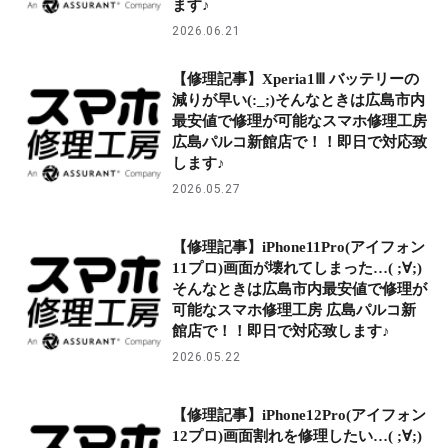
ます♪
2026.06.21
【修理記事】Xperia1Ⅲ バッテリーの
減りが早い(:_;)そんなときは広島市内
最安値で修理が可能なスマホ修理工房
広島パルコ新館店で！！即日で対応致
します♪
2026.05.27
【修理記事】iPhone11Pro(アイフォン
11プロ)画面が壊れてしまった…( ;∀;)
そんなときは広島市内最安値で修理が
可能なスマホ修理工房 広島パルコ新
館店で！！即日で対応致します♪
2026.05.22
【修理記事】iPhone12Pro(アイフォン
12プロ)画面割れを修理したい…( ;∀;)