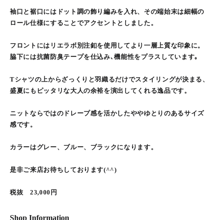
袖口と裾口にはドット調の飾り編みを入れ、その端始末は細幅の
ロール仕様にすることでアクセントとしました。
フロントにはリエラボ別注釦を使用してより一層上質な印象に。
脇下には抗菌防臭テープを仕込み､機能性をプラスしています｡
Tシャツの上からざっくりと羽織るだけでスタイリングが決まる、
盛夏にもピッタリな大人の余裕を演出してくれる逸品です。
ニットならではのドレープ感を活かしたややゆとりのあるサイズ
感です。
カラーはグレー、ブルー、ブラックになります。
是非ご来店お待ちしております(^^)
税抜 23,000円
Shop Information