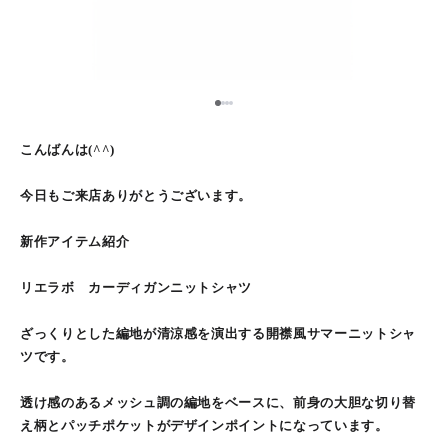
1
2
3
4
こんばんは(^^)
今日もご来店ありがとうございます。
新作アイテム紹介
リエラボ カーディガンニットシャツ
ざっくりとした編地が清涼感を演出する開襟風サマーニットシャ
ツです。
透け感のあるメッシュ調の編地をベースに、前身の大胆な切り替
え柄とパッチポケットがデザインポイントになっています。