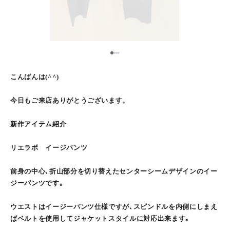
1
2
3
4
こんばんは(^^)
今日もご来店ありがとうございます。
新作アイテム紹介
リエラボ イージパンツ
前身の中心､折山部分を切り替えたセンターシームデザインのイー
ジーパンツです｡
ウエストはイージーパンツ仕様ですが､スピンドルを内側にしまえ
ばベルトを使用してジャケットスタイルに対応出来ます｡