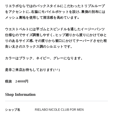
リエラボならではのバックスタイルにこだわったトリプルループ
をアクセントに､右脇にモバイルポケットを設け､裏側の別布には
メッシュ裏地を使用して清涼感を高めています｡
ウエストベルトには平ゴムとスピンドルを通したイージーパンツ
仕様なのでサイズ調整しやすく､ヒップ廻りから渡りにかけてゆと
りのあるサイズ感､その渡りから裾口にかけてテーパードさせた程
良い太さのスラックス調のシルエットです。
カラーはブラック、ネイビー、グレーになります。
是非ご来店お待ちしております(^^)
税抜 24000円
Shop Information
ショップ名
RIELABO NICOLE CLUB FOR MEN