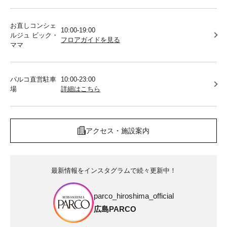
お直しコンシェ
10:00-19:00
ルジュ ビック・
フロアガイドを見る
ママ
パルコ直営駐車
10:00-23:00
場
詳細はこちら
アクセス・施設案内
最新情報をインスタグラムで続々更新中！
parco_hiroshima_official
広島PARCO