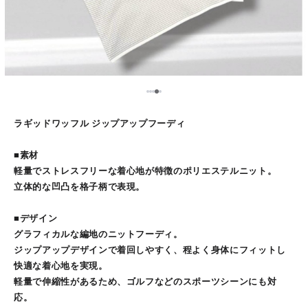
5
1
2
3
4
ラギッドワッフル ジップアップフーディ
■素材
軽量でストレスフリーな着心地が特徴のポリエステルニット。
立体的な凹凸を格子柄で表現。
■デザイン
グラフィカルな編地のニットフーディ。
ジップアップデザインで着回しやすく、程よく身体にフィットし
快適な着心地を実現。
軽量で伸縮性があるため、ゴルフなどのスポーツシーンにも対
応。