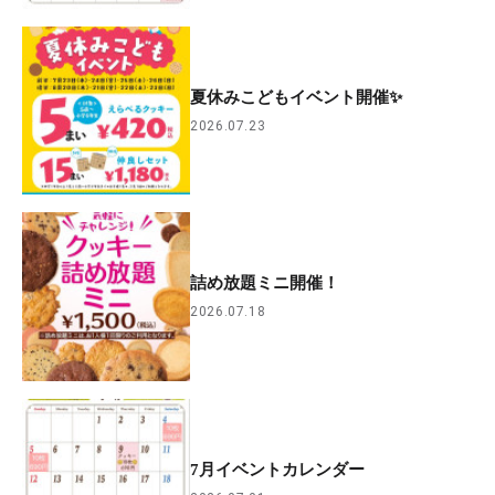
夏休みこどもイベント開催✨
2026.07.23
詰め放題ミニ開催！
2026.07.18
7月イベントカレンダー