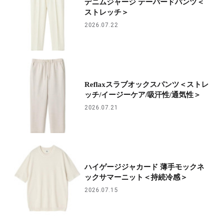
デニムジャージ テーパードパンツ＜
ストレッチ＞
2026.07.22
Reflaxスラブオックスパンツ＜ストレ
ッチ/イージーケア/吸汗性/通気性＞
2026.07.21
ハイゲージジャカード 薄手モックネ
ックサマーニット＜持続冷感＞
2026.07.15