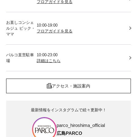
フロアガイドを見る
お直しコンシェ
10:00-19:00
ルジュ ビック・
フロアガイドを見る
ママ
パルコ直営駐車
10:00-23:00
場
詳細はこちら
アクセス・施設案内
最新情報をインスタグラムで続々更新中！
parco_hiroshima_official
広島PARCO