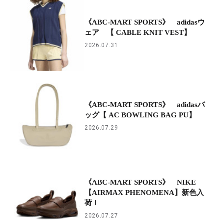
《ABC-MART SPORTS》 adidasウ
ェア 【 CABLE KNIT VEST】
2026.07.31
《ABC-MART SPORTS》 adidasバ
ッグ【 AC BOWLING BAG PU】
2026.07.29
《ABC-MART SPORTS》 NIKE
【AIRMAX PHENOMENA】新色入
荷！
2026.07.27