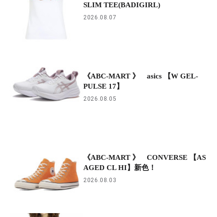
SLIM TEE(BADIGIRL)
2026.08.07
《ABC-MART 》 asics 【W GEL-
PULSE 17】
2026.08.05
《ABC-MART 》 CONVERSE 【AS
AGED CL HI】新色！
2026.08.03