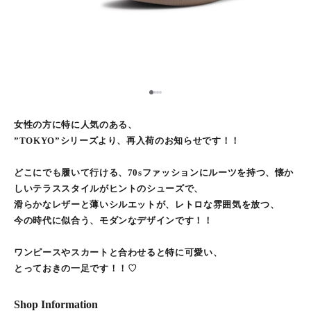
1
2
3
4
女性の方に特に人気のある、
”TOKYO”シリーズより、再入荷のお知らせです！！
どこにでも履いて行ける、70sファッションにルーツを持つ、懐か
しいテラススタイルがヒントのシューズで、
滑らかなレザーと薄いシルエットが、レトロな雰囲気を放つ、
今の時代に似合う、モダンなデザインです！！
ワンピースやスカートと合わせると特に可愛い、
とっておきの一足です！！♡
Shop Information