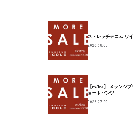
ストレッチデニム ワ
2026.08.05
【ex/tra】 メランジ
ョートパンツ
2026.07.30