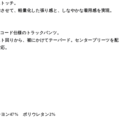
ストッチ。
紡させて、軽量化した張り感と、しなやかな着用感を実現。
ーコード仕様のトラックパンツ。
スト回りから、裾にかけてテーパード。センタープリーツを配
対応。
ヨン47% ポリウレタン2%