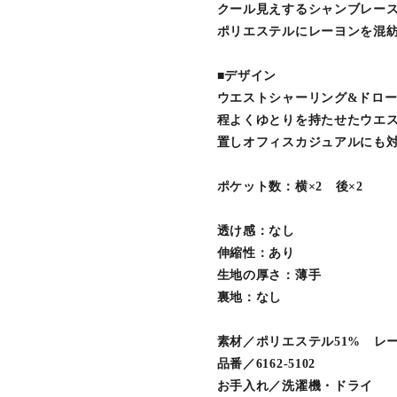
クール見えするシャンブレー
ポリエステルにレーヨンを混
■デザイン
ウエストシャーリング&ドロ
程よくゆとりを持たせたウエ
置しオフィスカジュアルにも
ポケット数：横×2 後×2
透け感：なし
伸縮性：あり
生地の厚さ：薄手
裏地：なし
素材／ポリエステル51% レー
品番／6162-5102
お手入れ／洗濯機・ドライ