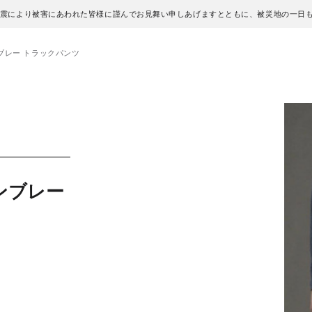
地震により被害にあわれた皆様に謹んでお見舞い申しあげますとともに、被災地の一日
ブレー トラックパンツ
ンブレー