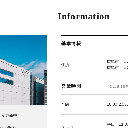
Information
基本情報
広島市中区本
住所
広島市中区新
営業時間
一部店舗は営
全館
10:00-20:3
続々更新中！
平日 11:00
スシロー
a_official