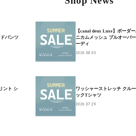
Shop News
【canal deux Luxe】ボーダ
イドパンツ
ニカムメッシュ プルオーバ
ーディ
2026.08.03
プリント シ
ワッシャーストレッチ クル
ックTシャツ
2026.07.29