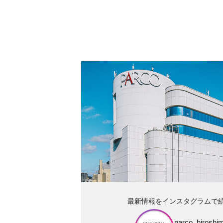
最新情報をインスタグラムで
parco_hiroshim