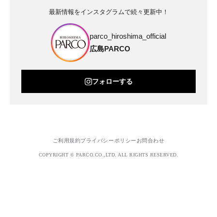
最新情報をインスタグラムで続々更新中！
parco_hiroshima_official
広島PARCO
フォローする
ご利用規約
プライバシーポリシー
お問合わせ
COPYRIGHT © PARCO.CO.,LTD. ALL RIGHTS RESERVED.