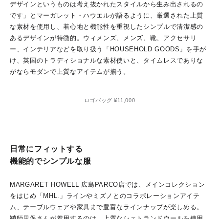
デザインというものは考え抜かれたスタイルから生み出されるの
です」とマーガレット・ハウエルが語るように、厳選された上質
な素材を使用し、着心地と機能性を重視したシンプルで清潔感の
あるデザインが特徴的。ウィメンズ、メンズ、靴、アクセサリ
ー、インテリアなどを取り扱う「HOUSEHOLD GOODS」を手が
け、英国のトラディショナルな素材使いと、タイムレスでありな
がならモダンで上質なアイテムが揃う。
ロゴバッグ ¥11,000
日常にフィットする
機能的でシンプルな服
MARGARET HOWELL 広島PARCO店では、メインコレクション
をはじめ「MHL.」ラインやミズノとのコラボレーションアイテ
ム、テーブルウェアや家具まで豊富なラインナップが楽しめる。
鞘師里保さんが着用するのは、上質なシェトランドウールを使用