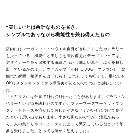
“美しい”とは余計なものを省き、
シンプルでありながら機能性を兼ね備えたもの
店内にはマーガレット・ハウエル自身がセレクトしたカトラリー
も扱っている。機能性と美しさを兼ね備えたテーブルウェアは、
デザイナー自身が追求する洗練された心地よい暮らしぶりを映し
出しているかのよう。マグカップ「KINTO JUG（ブラウン）」に
触れた瞬間、鞘師さんは「わあ！ これとっても軽くて、重ねても
OKなスタッキングできる機能美があるのですね」と感心してい
た。
「イギリスには仕事で1日だけ行ったことがあります。グラストン
ベリーという街を訪れたのですが、ファーマーズマーケットでラ
クレットチーズを溶かして蒸した小さなじゃがいもにつけて食べ
たという思い出があります。小さな街なのですが、活気があっ
て。人の集まりやコミュニティによって繁栄しているなという印
象を受けました。とっても温かく思えました」