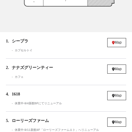
1
シープラ
Map
カプセルトイ
2
ナナズグリーンティー
Map
カフェ
4
1618
Map
休業中-9/4新館6Fにてリニューアル
5
ローリーズファーム
Map
休業中-9/11新館4F「ローリーズファームエト」へリニューアル