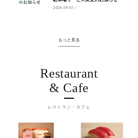
2026.09.01
もっと見る
Restaurant
& Cafe
レストラン・カフェ