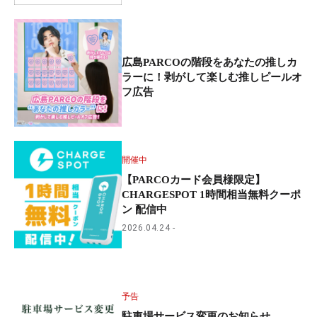
広島PARCOの階段をあなたの推しカ
ラーに！剥がして楽しむ推しピールオ
フ広告
開催中
【PARCOカード会員様限定】
CHARGESPOT 1時間相当無料クーポ
ン 配信中
2026.04.24
予告
駐車場サービス変更のお知らせ