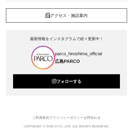
アクセス・施設案内
最新情報をインスタグラムで続々更新中！
parco_hiroshima_official
広島PARCO
フォローする
ご利用規約
プライバシーポリシー
お問合わせ
COPYRIGHT © PARCO.CO.,LTD. ALL RIGHTS RESERVED.