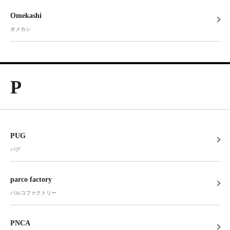
Omekashi
オメカシ
P
PUG
パグ
parco factory
パルコファクトリー
PNCA