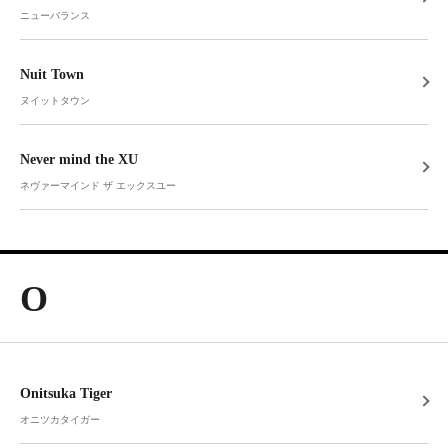
ニューバランス
Nuit Town
ヌイットタウン
Never mind the XU
ネヴァーマインド ザ エックスユー
O
Onitsuka Tiger
オニツカタイガー