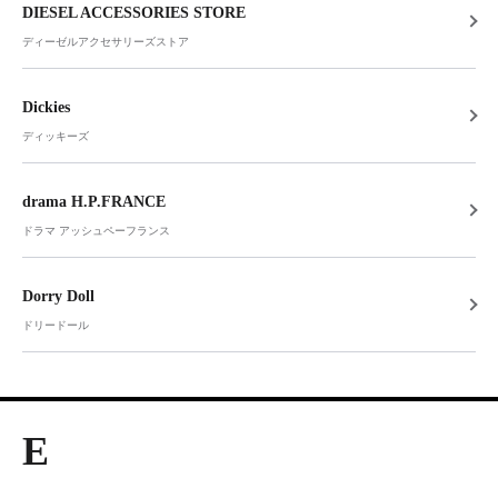
DIESEL ACCESSORIES STORE
ディーゼルアクセサリーズストア
Dickies
ディッキーズ
drama H.P.FRANCE
ドラマ アッシュペーフランス
Dorry Doll
ドリードール
E