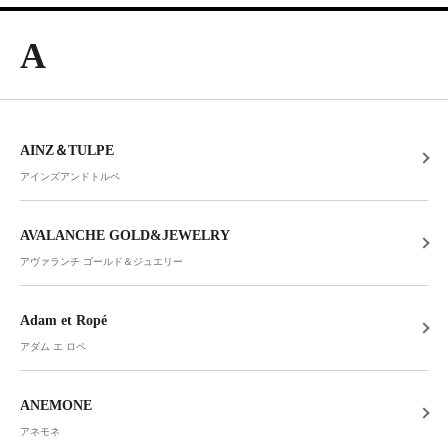
A
AINZ＆TULPE
アインズアンドトルペ
AVALANCHE GOLD&JEWELRY
アヴァランチ ゴールド＆ジュエリー
Adam et Ropé
アダム エ ロペ
ANEMONE
アネモネ