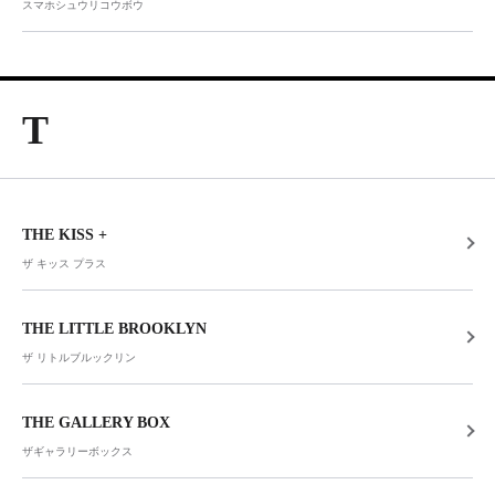
スマホシュウリコウボウ
T
THE KISS +
ザ キッス プラス
THE LITTLE BROOKLYN
ザ リトルブルックリン
THE GALLERY BOX
ザギャラリーボックス