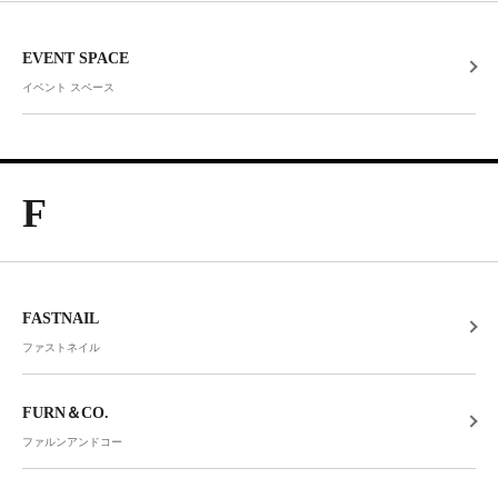
EVENT SPACE
イベント スペース
F
FASTNAIL
ファストネイル
FURN＆CO.
ファルンアンドコー