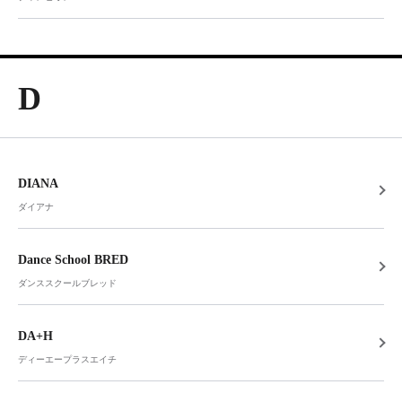
D
DIANA
ダイアナ
Dance School BRED
ダンススクールブレッド
DA+H
ディーエープラスエイチ