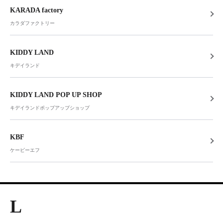
KARADA factory
カラダファクトリー
KIDDY LAND
キデイランド
KIDDY LAND POP UP SHOP
キデイランドポップアップショップ
KBF
ケービーエフ
L