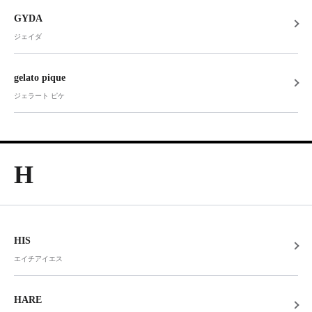
GYDA
ジェイダ
gelato pique
ジェラート ピケ
H
HIS
エイチアイエス
HARE