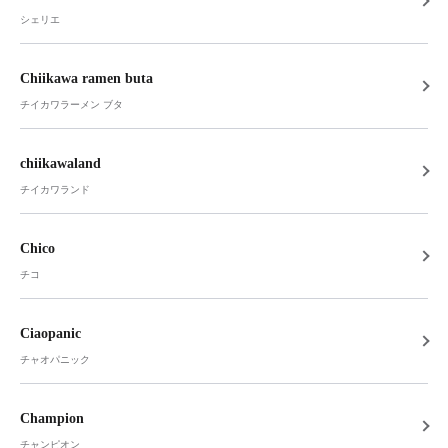
シェリエ
Chiikawa ramen buta
チイカワラーメン ブタ
chiikawaland
チイカワランド
Chico
チコ
Ciaopanic
チャオパニック
Champion
チャンピオン