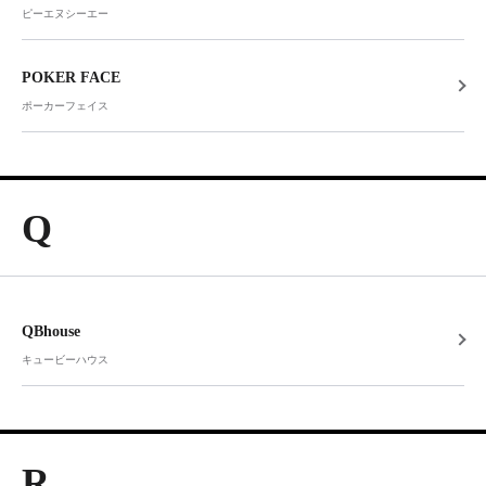
ピーエヌシーエー
POKER FACE
ポーカーフェイス
Q
QBhouse
キュービーハウス
R