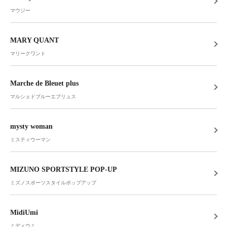
マウジー
MARY QUANT
マリークワント
Marche de Bleuet plus
マルシェドブルーエプリュス
mysty woman
ミスティウーマン
MIZUNO SPORTSTYLE POP-UP
ミズノスポーツスタイルポップアップ
MidiUmi
ミディウミ