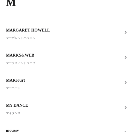
M
MARGARET HOWELL
マーガレットハウエル
MARKS&WEB
マークスアンドウェブ
MARcourt
マーコート
MY DANCE
マイダンス
moussy