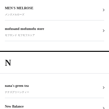
MEN'S MELROSE
メンズメルローズ
mofusand mofumofu store
モフサンド モフモフストア
N
nana's green tea
ナナズグリーンティー
New Balance