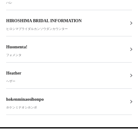
ハレ
HIROSHIMA BRIDAL INFORMATION
ヒロシマブライダルカンソウダンカウンター
Huomenta!
フォメンタ
Heather
ヘザー
hokenminaosihonpo
ホケンミナオシホンポ