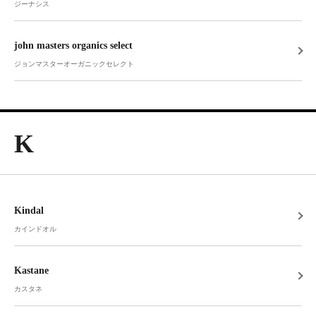
ジーナシス
john masters organics select
ジョンマスターオーガニックセレクト
K
Kindal
カインドオル
Kastane
カスタネ