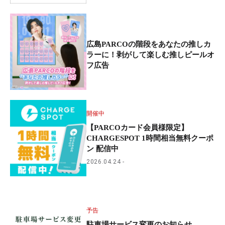
広島PARCOの階段をあなたの推しカ
ラーに！剥がして楽しむ推しピールオ
フ広告
開催中
【PARCOカード会員様限定】
CHARGESPOT 1時間相当無料クーポ
ン 配信中
2026.04.24
予告
駐車場サービス変更のお知らせ