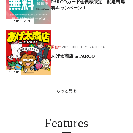
PARCOカード会員様限定 配送料無
料キャンペーン！
POPUP / EVENT
開催中
2026.08.03
2026.08.16
あげ太商店 in PARCO
POPUP
もっと見る
Features