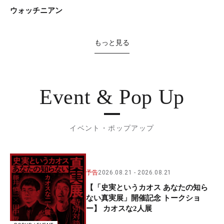
ウォッチニアン
もっと見る
Event & Pop Up
イベント・ポップアップ
予告
2026.08.21
2026.08.21
【「史実というカオス あなたの知ら
ない真実展」開催記念 トークショ
ー】 カオスな2人展