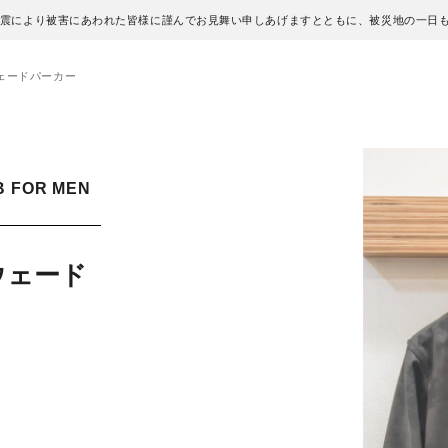
地震により被害にあわれた皆様に謹んでお見舞い申しあげますとともに、被災地の一日
ェードパーカー
B FOR MEN
ウェード