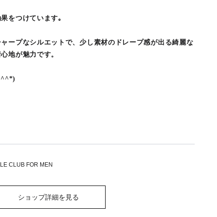
果をつけています｡
シャープなシルエットで、少し素材のドレープ感が出る綺麗な
着心地が魅力です。
^*)
OLE CLUB FOR MEN
ショップ詳細を見る