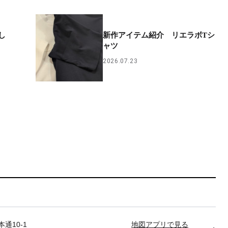
し
新作アイテム紹介 リエラボTシ
ャツ
2026.07.23
通10-1
地図アプリで見る