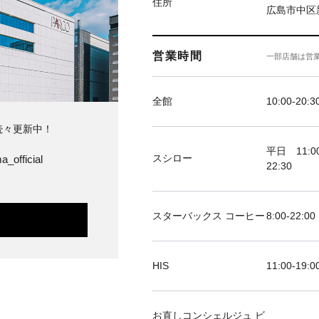
住所
広島市中区新
営業時間
一部店舗は営
全館
10:00-20:3
続々更新中！
平日 11:00
スシロー
a_official
22:30
スターバックス コーヒー
8:00-22:00
HIS
11:00-19
お直しコンシェルジュ ビ