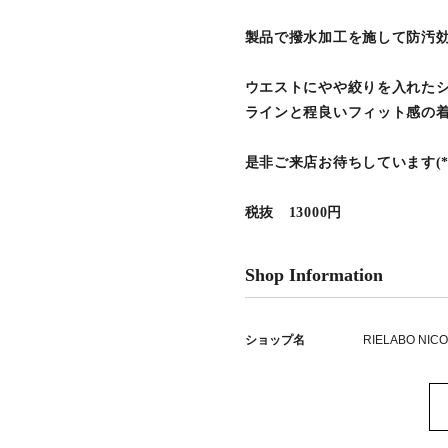
製品で撥水加工を施して防汚効
ウエストにやや絞りを入れた
ラインと程良いフィット感の
是非ご来店お待ちしています(*^
税抜 13000円
Shop Information
ショップ名
RIELABO NIC