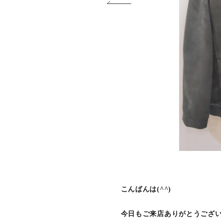
こんばんは(^^)
今日もご来店ありがとうございます