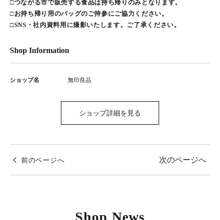
□つながる市で販売する食品は持ち帰りのみとなります。
□お持ち帰り用のバッグのご持参にご協力ください。
□SNS・社内資料用に撮影いたします。ご了承ください。
Shop Information
ショップ名
無印良品
ショップ詳細を見る
次のページへ
前のページへ
Shop News