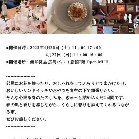
■開催日時：2025年4月26日（土）11：00-17：00
4月27日（日）11：00-16：00
■開催場所：無印良品 広島パルコ 新館7階 Open MUJI
--------------------
部屋にお花を飾ったり、おしゃれをしてふらりとで出かけたり、
おいしいサンドイッチやおやつを青空の下で頬張りたい。
そんな心踊る春のたのしみを、ぎゅっと詰め込んだ2日間です。
春の風と香りを感じながら、くらしに彩りを添えてくれるつなが
る市。
ぜひお越しください。
--------------------