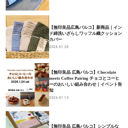
【無印良品広島パルコ】新商品｜イン
ド綿洗いざらしワッフル織クッション
カバー
2026.01.20
【無印良品 広島パルコ】Chocolate
meets Coffee Pairing チョコとコーヒ
ーのおいしい組み合わせ｜イベント告
知
2026.01.13
【無印良品 広島パルコ】シンプルな