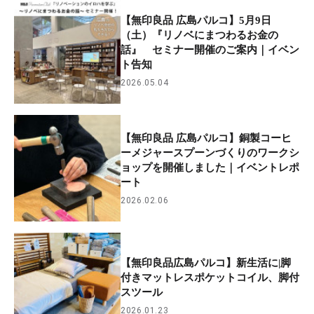
【無印良品 広島パルコ】5月9日
（土）『リノベにまつわるお金の
話』 セミナー開催のご案内｜イベン
ト告知
2026.05.04
【無印良品 広島パルコ】銅製コーヒ
ーメジャースプーンづくりのワークシ
ョップを開催しました｜イベントレポ
ート
2026.02.06
【無印良品広島パルコ】新生活に|脚
付きマットレスポケットコイル、脚付
スツール
2026.01.23