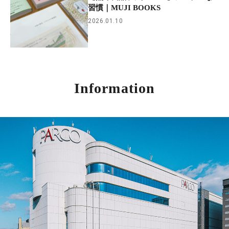
習慣｜MUJI BOOKS
2026.01.10
Information