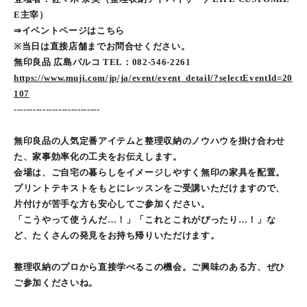
E主宰）
⇒イベントページはこちら
※当日は直接店舗までお問合せください。
無印良品 広島パルコ TEL：082-546-2261
https://www.muji.com/jp/ja/event/event_detail/?selectEventId=20
107
---------------------------
無印良品の人気定番アイテムと整理収納のノウハウを掛け合わせ
た、家事効率化の工夫をお伝えします。
会場は、ご自宅の暮らしをイメージしやすく無印の家具を配置。
プリントテキストをもとにレッスンをご受講いただけますので、
片付けが苦手な方も安心してご参加ください。
「こうやって使うんだ…！」「これとこれがぴったり…！」な
ど、たくさんの発見をお持ち帰りいただけます。
整理収納のプロから直接学べるこの機会。ご興味のある方、ぜひ
ご参加くださいね。