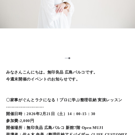
1
2
3
4
みなさんこんにちは。無印良品 広島パルコです。
今週末開催のイベントのお知らせです。
〇家事がぐんとラクになる！プロに学ぶ整理収納 実演レッスン
---------------------------
開催日時：2026年2月21日（土）14：00-15：30
参加費:2,000円
開催場所：無印良品 広島パルコ 新館7階 Open MUJI
登壇者：佐々木 奈美（整理収納アドバイザー／LIFE CUSTOMIZ