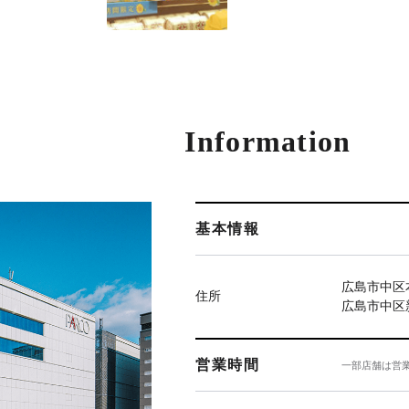
Information
基本情報
広島市中区本
住所
広島市中区新
営業時間
一部店舗は営