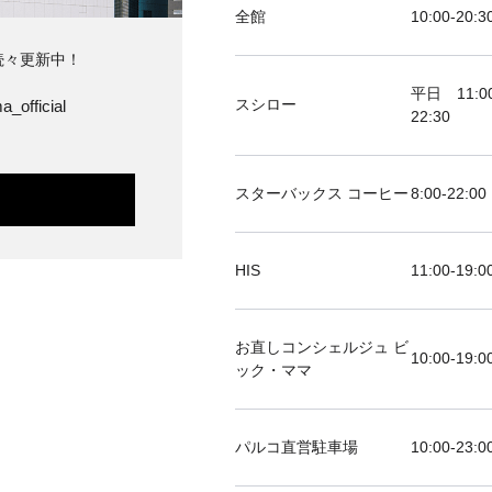
全館
10:00-20:3
続々更新中！
平日 11:00
スシロー
a_official
22:30
スターバックス コーヒー
8:00-22:00
HIS
11:00-19
お直しコンシェルジュ ビ
10:00-19:0
ック・ママ
パルコ直営駐車場
10:00-23:0