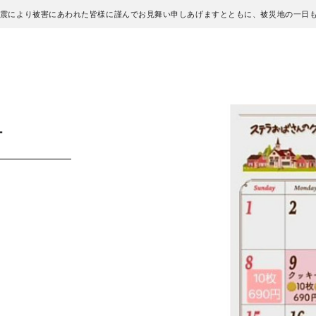
地震により被害にあわれた皆様に謹んでお見舞い申しあげますとともに、被災地の一日
ー