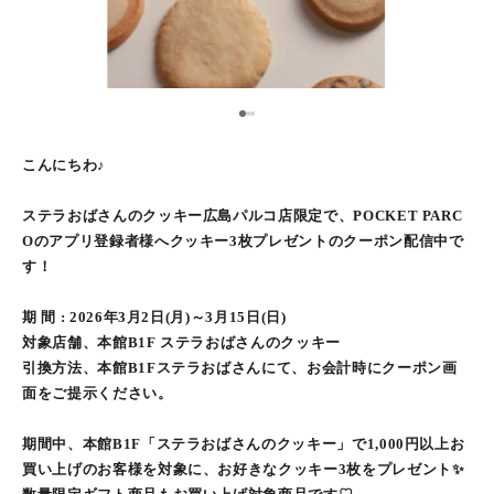
2
1
3
こんにちわ♪
ステラおばさんのクッキー広島パルコ店限定で、POCKET PARC
Oのアプリ登録者様へクッキー3枚プレゼントのクーポン配信中で
す！
期 間 : 2026年3月2日(月)～3月15日(日)
対象店舗、本館B1F ステラおばさんのクッキー
引換方法、本館B1Fステラおばさんにて、お会計時にクーポン画
面をご提示ください。
期間中、本館B1F「ステラおばさんのクッキー」で1,000円以上お
買い上げのお客様を対象に、お好きなクッキー3枚をプレゼント✨