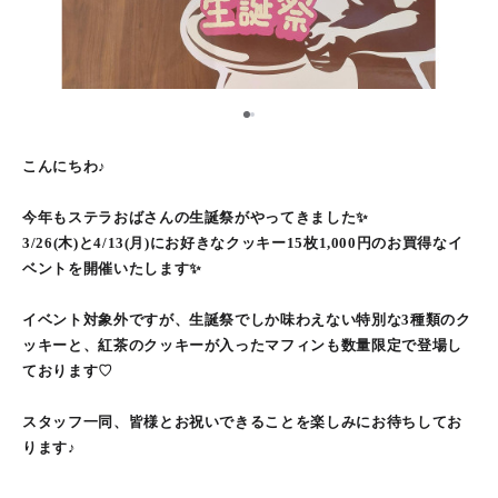
1
2
こんにちわ♪
今年もステラおばさんの生誕祭がやってきました✨
3/26(木)と4/13(月)にお好きなクッキー15枚1,000円のお買得なイ
ベントを開催いたします✨
イベント対象外ですが、生誕祭でしか味わえない特別な3種類のク
ッキーと、紅茶のクッキーが入ったマフィンも数量限定で登場し
ております♡
スタッフ一同、皆様とお祝いできることを楽しみにお待ちしてお
ります♪