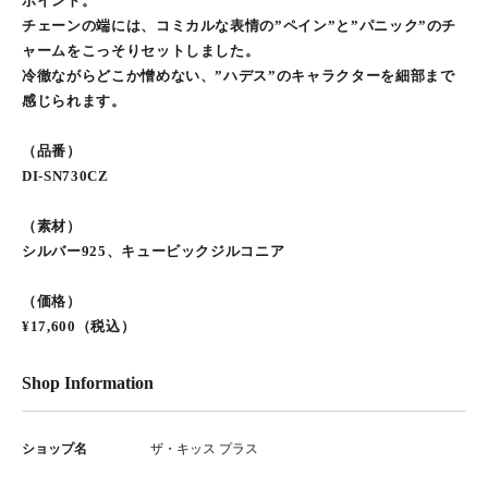
ポイント。
チェーンの端には、コミカルな表情の”ペイン”と”パニック”のチ
ャームをこっそりセットしました。
冷徹ながらどこか憎めない、”ハデス”のキャラクターを細部まで
感じられます。
（品番）
DI-SN730CZ
（素材）
シルバー925、キュービックジルコニア
（価格）
¥17,600（税込）
Shop Information
ショップ名
ザ・キッス プラス