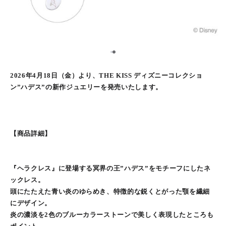
1
2
2026年4月18日（金）より、THE KISS ディズニーコレクショ
ン”ハデス”の新作ジュエリーを発売いたします。
【商品詳細】
『ヘラクレス』に登場する冥界の王”ハデス”をモチーフにしたネ
ックレス。
頭にたたえた青い炎のゆらめき、特徴的な鋭くとがった顎を繊細
にデザイン。
炎の濃淡を2色のブルーカラーストーンで美しく表現したところも