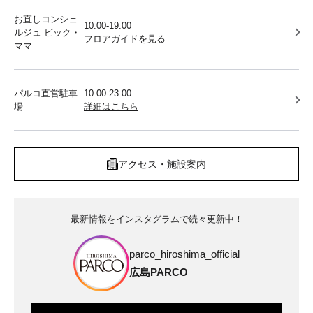
お直しコンシェ
10:00-19:00
ルジュ ビック・
フロアガイドを見る
ママ
パルコ直営駐車
10:00-23:00
場
詳細はこちら
アクセス・施設案内
最新情報をインスタグラムで続々更新中！
parco_hiroshima_official
広島PARCO