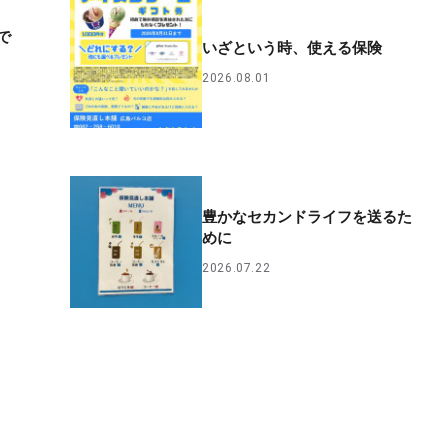
で
いざという時、使える保険
2026.08.01
豊かなセカンドライフを送るた
めに
2026.07.22