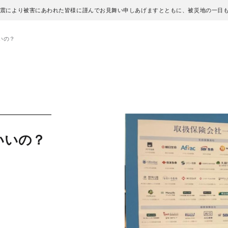
地震により被害にあわれた皆様に謹んでお見舞い申しあげますとともに、被災地の一日
いの？
いいの？