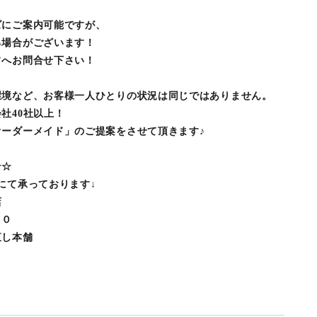
ズにご案内可能ですが、
る場合がございます！
フへお問合せ下さい！
環境など、お客様一人ひとりの状況は同じではありません。
社40社以上！
ーダーメイド」のご提案をさせて頂きます♪
★☆
にて承っております↓
店
１０
直し本舗