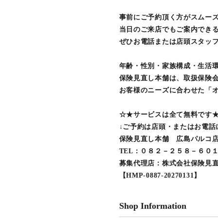
事前にご予約頂く方がスムー
当日のご来店でもご案内でき
ぜひお電話または店頭スタッ
年齢・性別・家族構成・生活
保険見直し本舗は、取扱保険会
お客様のニーズに合わせた「オ
☆★サービスは全て無料です
↓ご予約は店頭・またはお電話
保険見直し本舗 広島パルコ
TEL：０８２－２５８－６０
募集代理店：株式会社保険見
【HMP-0887-20270131】
Shop Information