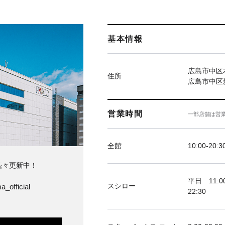
基本情報
広島市中区本
住所
広島市中区新
営業時間
一部店舗は営
全館
10:00-20:3
続々更新中！
平日 11:00
スシロー
a_official
22:30