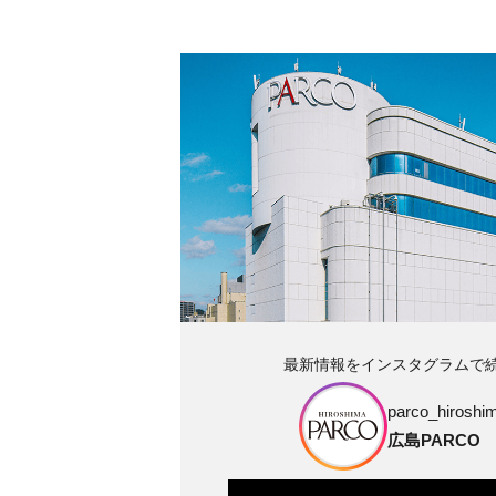
最新情報をインスタグラムで
parco_hiroshim
広島PARCO