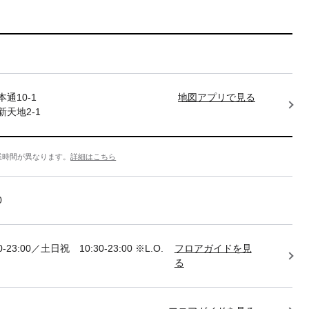
通10-1
地図アプリで見る
天地2-1
業時間が異なります。
詳細はこちら
0
-23:00／土日祝 10:30-23:00 ※L.O.
フロアガイドを見
る