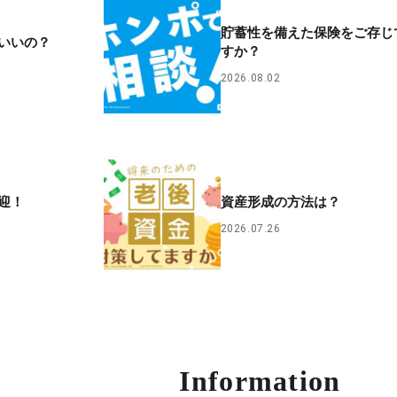
貯蓄性を備えた保険をご存じ
いいの？
すか？
2026.08.02
迎！
資産形成の方法は？
2026.07.26
Information