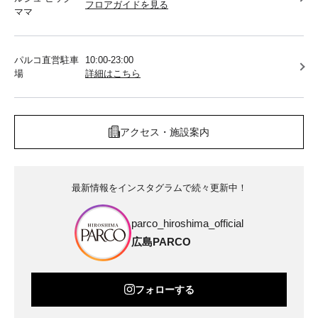
フロアガイドを見る
ママ
パルコ直営駐車
10:00-23:00
場
詳細はこちら
アクセス・施設案内
最新情報をインスタグラムで続々更新中！
parco_hiroshima_official
広島PARCO
フォローする