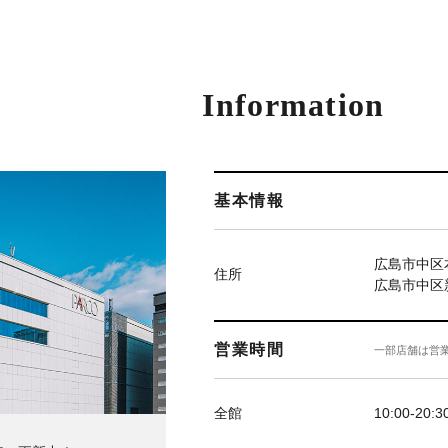
Information
基本情報
広島市中区本
住所
広島市中区新
営業時間
一部店舗は営
全館
10:00-20:3