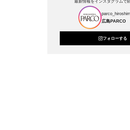
最新情報をインスタグラムで
parco_hiroshim
広島PARCO
フォローする