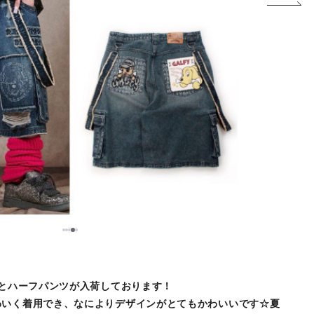
5
1
2
3
4
ツとハーフパンツが入荷しております！
わいく着用でき、なによりデザインがとてもかわいいです☆夏