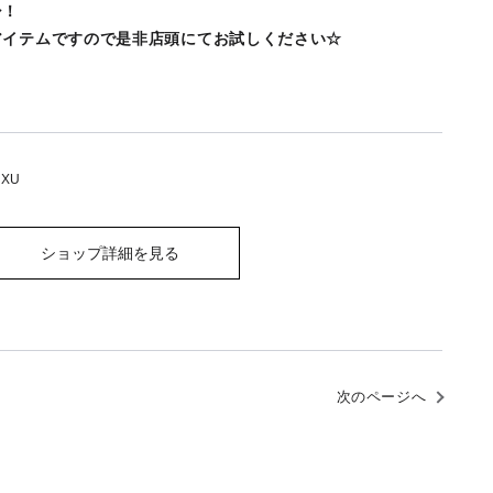
シ！
アイテムですので是非店頭にてお試しください☆
 XU
ショップ詳細を見る
次のページへ