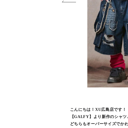
こんにちは！XU広島店です！
【GALFY】より新作のシャ
どちらもオーバーサイズでか