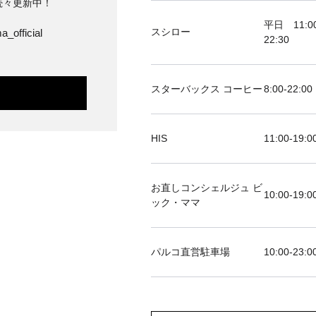
続々更新中！
平日 11:00
スシロー
a_official
22:30
スターバックス コーヒー
8:00-22:00
HIS
11:00-19
お直しコンシェルジュ ビ
10:00-19:0
ック・ママ
パルコ直営駐車場
10:00-23:0