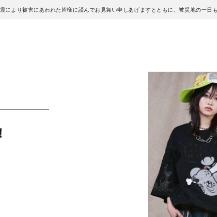
地震により被害にあわれた皆様に謹んでお見舞い申しあげますとともに、被災地の一日
！