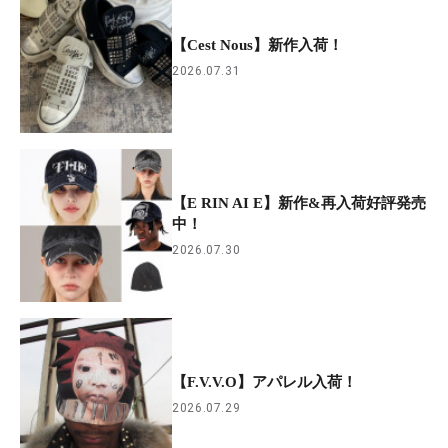
【Cest Nous】新作入荷！
2026.07.31
【E RIN AI E】新作&再入荷好評発売
中！
2026.07.30
【F.V.V.O】アパレル入荷！
2026.07.29