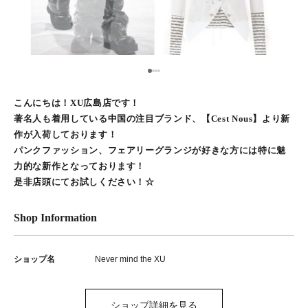
1
2
3
4
こんにちは！XU広島店です！
著名人も着用している中国の注目ブランド、【Cest Nous】より新
作が入荷しております！
パンクファッション、フェアリーグランジが好きな方には特に魅
力的な新作となっております！
是非店頭にてお試しください！☆
Shop Information
ショップ名
Never mind the XU
ショップ詳細を見る