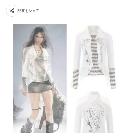
記事をシェア