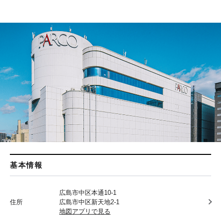
基本情報
広島市中区本通10-1
住所
広島市中区新天地2-1
地図アプリで見る