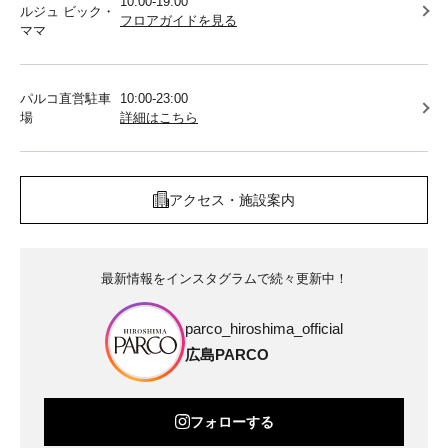
10:00-19:00
ルジュ ビック・
フロアガイドを見る
ママ
パルコ直営駐車
10:00-23:00
場
詳細はこちら
アクセス・施設案内
最新情報をインスタグラムで続々更新中！
parco_hiroshima_official
広島PARCO
フォローする