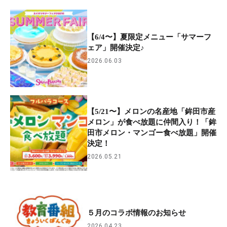
【6/4〜】夏限定メニュー「サマーフ
ェア」開催決定♪
2026.06.03
【5/21〜】メロンの名産地「鉾田市産
メロン」が食べ放題に仲間入り！「鉾
田市メロン・マンゴー食べ放題」開催
決定！
2026.05.21
５月のコラボ情報のお知らせ
2026.04.23