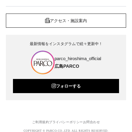
アクセス・施設案内
最新情報をインスタグラムで続々更新中！
parco_hiroshima_official
広島PARCO
フォローする
ご利用規約
プライバシーポリシー
お問合わせ
COPYRIGHT © PARCO.CO.,LTD. ALL RIGHTS RESERVED.