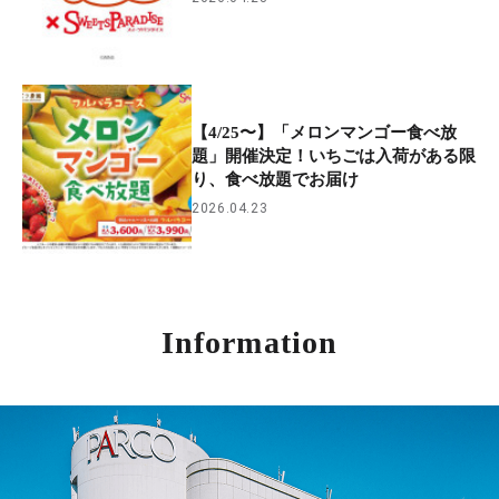
【4/25〜】「メロンマンゴー食べ放
題」開催決定！いちごは入荷がある限
り、食べ放題でお届け
2026.04.23
Information