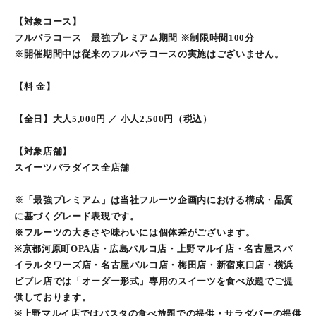
【対象コース】
フルパラコース 最強プレミアム期間 ※制限時間100分
※開催期間中は従来のフルパラコースの実施はございません。
【料 ⾦】
【全日】⼤⼈5,000円 ／ ⼩⼈2,500円（税込）
【対象店舗】
スイーツパラダイス全店舗
※「最強プレミアム」は当社フルーツ企画内における構成・品質
に基づくグレード表現です。
※フルーツの大きさや味わいには個体差がございます。
※京都河原町OPA店・広島パルコ店・上野マルイ店・名古屋スパ
イラルタワーズ店・名古屋パルコ店・梅田店・新宿東口店・横浜
ビブレ店では「オーダー形式」専用のスイーツを食べ放題でご提
供しております。
※上野マルイ店ではパスタの食べ放題での提供・サラダバーの提供