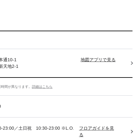
通10-1
地図アプリで見る
天地2-1
業時間が異なります。
詳細はこちら
0
-23:00／土日祝 10:30-23:00 ※L.O.
フロアガイドを見
る