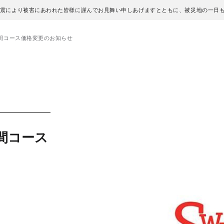
地震により被害にあわれた皆様に謹んでお見舞い申しあげますとともに、被災地の一日
み期間コース価格変更のお知らせ
期間コース