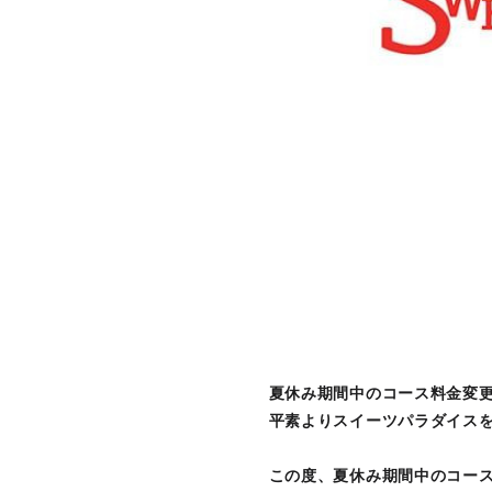
夏休み期間中のコース料金変
平素よりスイーツパラダイス
この度、夏休み期間中のコー