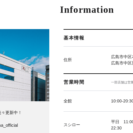
Information
基本情報
広島市中区本
住所
広島市中区新
営業時間
一部店舗は営
全館
10:00-20:3
続々更新中！
平日 11:00
スシロー
a_official
22:30