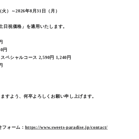
（火）～2026年8月31日（月）
土日祝価格」を適用いたします。
円
40円
シャルコース 2,590円 1,240円
円
。
りますよう、何卒よろしくお願い申し上げます。
せフォーム：
https://www.sweets-paradise.jp/contact/