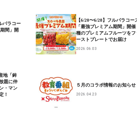
【6/20〜6/28】フルパラコー
フルパラコー
「最強プレミアム期間」開催
強期間」開
種のプレミアムフルーツをフ
ーストプレートでお届け
2026.06.03
名産地「鉾
放題に仲
５月のコラボ情報のお知らせ
ン・マン
2026.04.23
定！