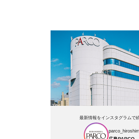
最新情報をインスタグラムで
parco_hiroshim
広島PARCO