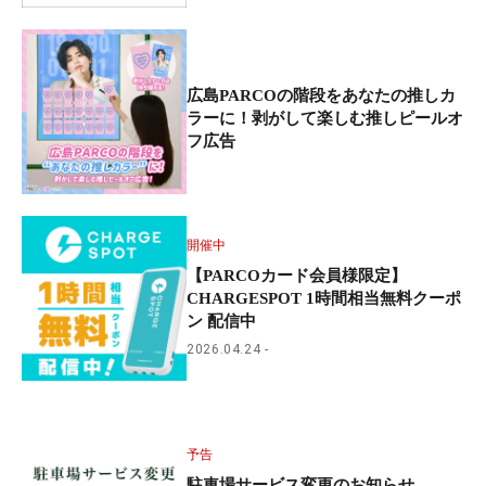
広島PARCOの階段をあなたの推しカ
ラーに！剥がして楽しむ推しピールオ
フ広告
開催中
【PARCOカード会員様限定】
CHARGESPOT 1時間相当無料クーポ
ン 配信中
2026.04.24
予告
駐車場サービス変更のお知らせ