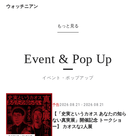
ウォッチニアン
もっと見る
Event & Pop Up
イベント・ポップアップ
予告
2026.08.21
2026.08.21
【「史実というカオス あなたの知ら
ない真実展」開催記念 トークショ
ー】 カオスな2人展