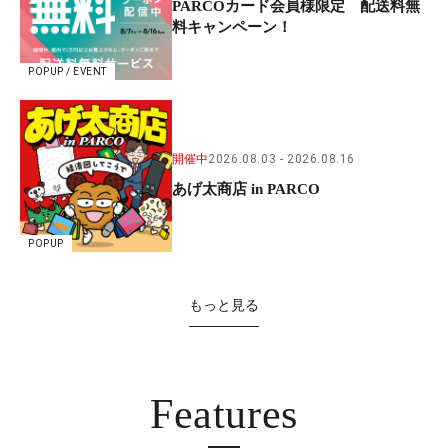
PARCOカード会員様限定 配送料無
料キャンペーン！
POPUP / EVENT
開催中
2026.08.03
2026.08.16
あげ太商店 in PARCO
POPUP
もっと見る
Features