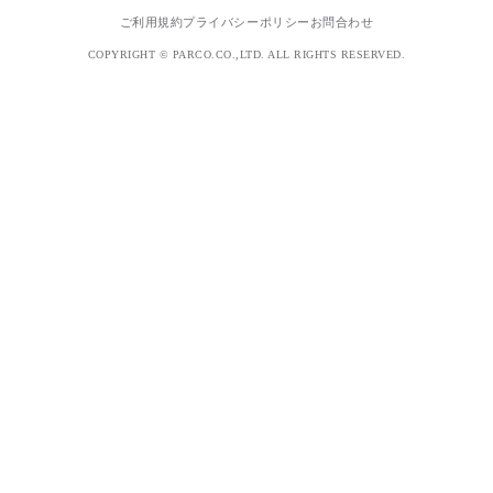
ご利用規約
プライバシーポリシー
お問合わせ
COPYRIGHT © PARCO.CO.,LTD. ALL RIGHTS RESERVED.