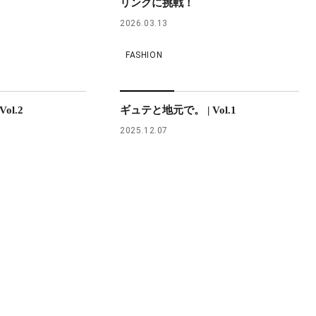
リングに挑戦！
2026.03.13
FASHION
ol.2
ギュテと地元で。 | Vol.1
2025.12.07