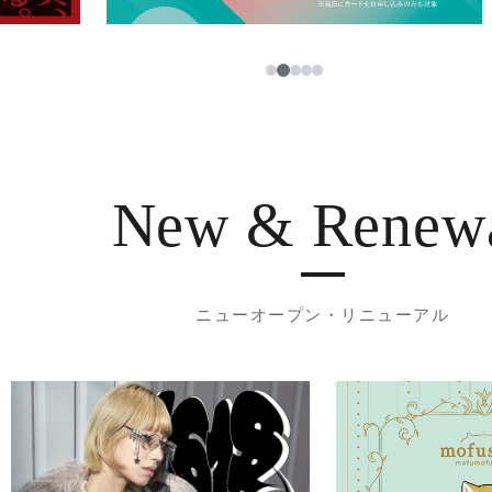
3
1
2
4
5
New & Renew
ニューオープン・リニューアル