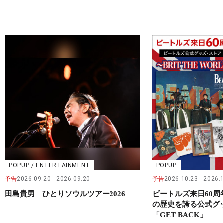
POPUP / ENTERTAINMENT
POPUP
予告
2026.09.20
2026.09.20
予告
2026.10.23
2026.
田島貴男 ひとりソウルツアー2026
ビートルズ来日60
の歴史を誇る公式グ
「GET BACK」