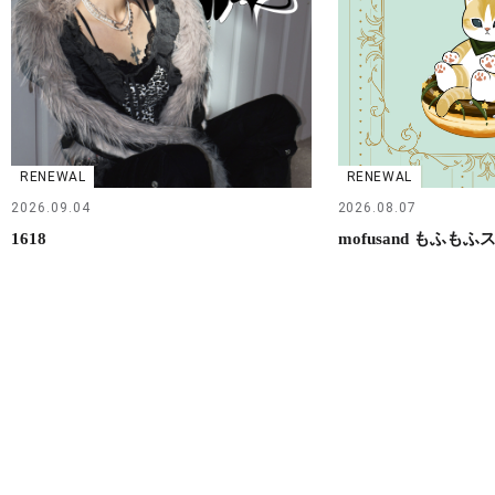
RENEWAL
RENEWAL
2026.09.04
2026.08.07
1618
mofusand もふもふ