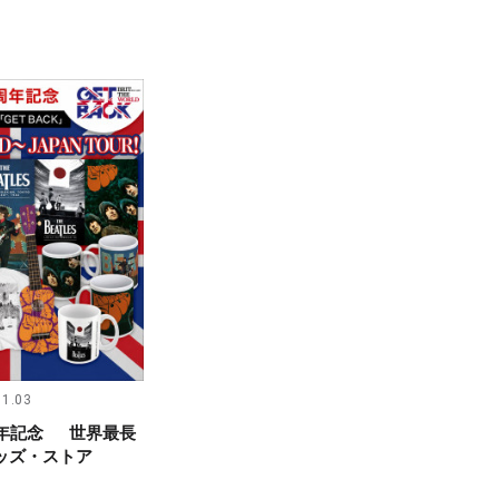
11.03
周年記念 世界最長
ッズ・ストア