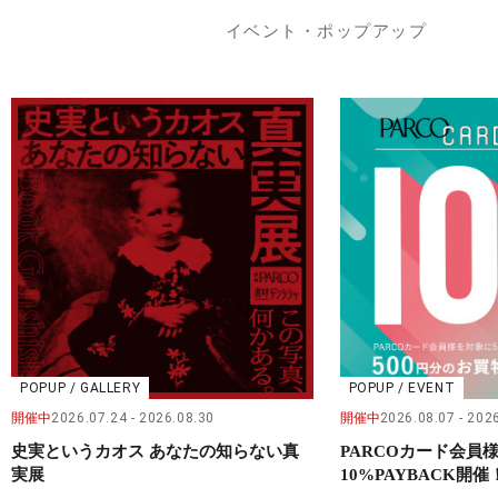
イベント・ポップアップ
POPUP / GALLERY
POPUP / EVENT
開催中
2026.07.24
2026.08.30
開催中
2026.08.07
2026
史実というカオス あなたの知らない真
PARCOカード会
実展
10%PAYBACK開催