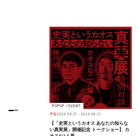
POPUP / EVENT
予告
2026.08.21
2026.08.21
【「史実というカオス あなたの知らな
い真実展」開催記念 トークショー】 カ
オスな2人展