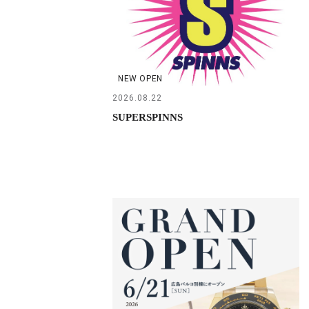
NEW OPEN
2026.08.22
SUPERSPINNS