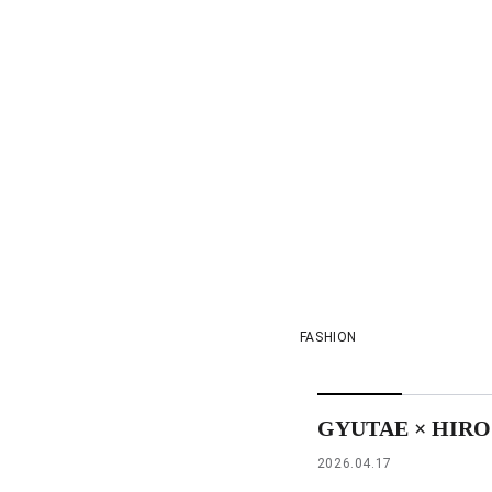
FASHION
GYUTAE × HIROS
2026.04.17