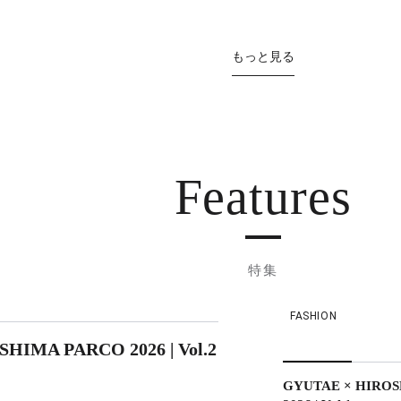
もっと見る
Features
特集
FASHION
HIMA PARCO 2026 | Vol.2
GYUTAE × HIRO