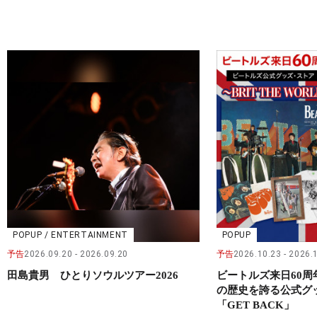
POPUP / ENTERTAINMENT
POPUP
予告
2026.09.20
2026.09.20
予告
2026.10.23
2026.
田島貴男 ひとりソウルツアー2026
ビートルズ来日60
の歴史を誇る公式グ
「GET BACK」