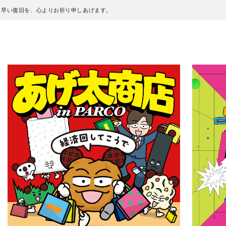
も早い復旧を、心よりお祈り申しあげます。