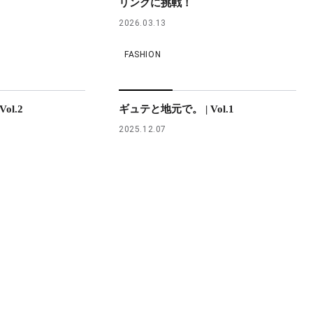
リングに挑戦！
2026.03.13
FASHION
ol.2
ギュテと地元で。 | Vol.1
2025.12.07