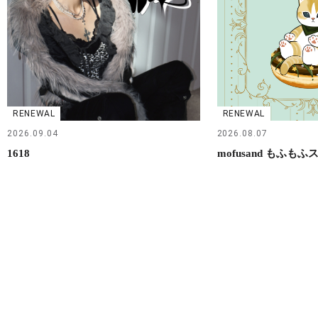
RENEWAL
RENEWAL
2026.09.04
2026.08.07
1618
mofusand もふもふ