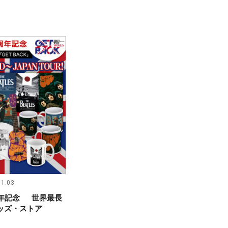
11.03
周年記念 世界最長
ッズ・ストア