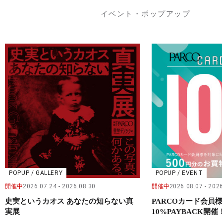
イベント・ポップアップ
POPUP / GALLERY
POPUP / EVENT
開催中
2026.07.24
2026.08.30
開催中
2026.08.07
2026
史実というカオス あなたの知らない真
PARCOカード会
実展
10%PAYBACK開催