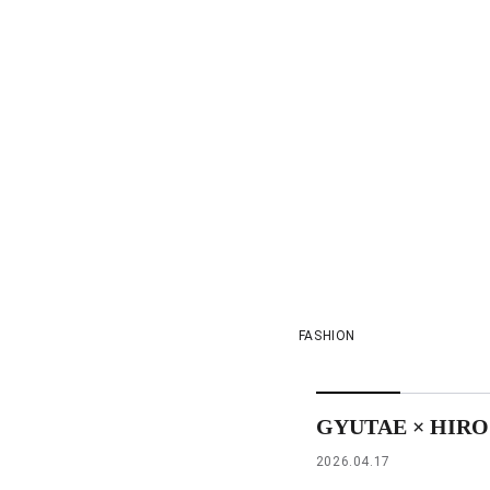
FASHION
GYUTAE × HIROS
2026.04.17