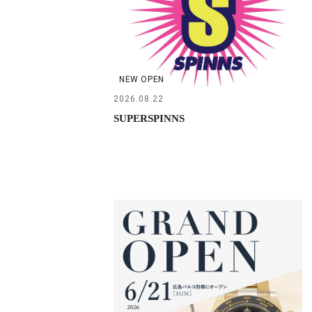
NEW OPEN
2026.08.22
SUPERSPINNS