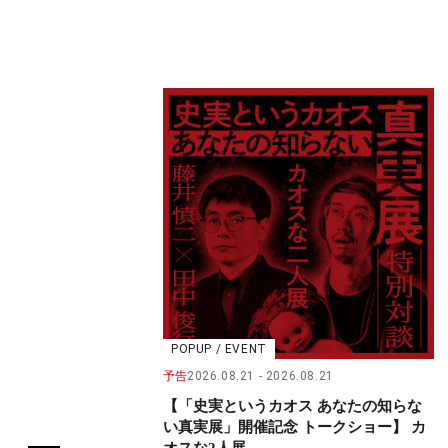
POPUP / EVENT
予告
2026.08.21
2026.08.21
【「史実というカオス あなたの知らな
い真実展」開催記念 トークショー】 カ
オスな2人展