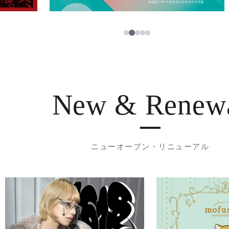
3
1
2
4
5
New & Renew
ニューオープン・リニューアル