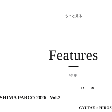
もっと見る
Features
特集
FASHION
HIMA PARCO 2026 | Vol.2
GYUTAE × HIRO