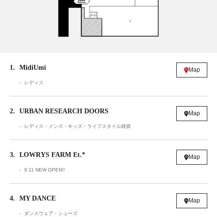
1
MidiUmi
Map
レディス
2
URBAN RESEARCH DOORS
Map
レディス・メンズ・キッズ・ライフスタイル雑貨
3
LOWRYS FARM Et.*
Map
9.11 NEW OPEN!!
4
MY DANCE
Map
ダンスウェア・シューズ