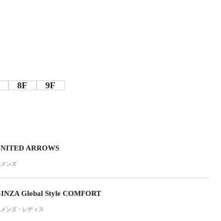
8F
9F
NITED ARROWS
メンズ
INZA Global Style COMFORT
メンズ・レディス