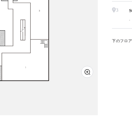
3
S
下のフロ