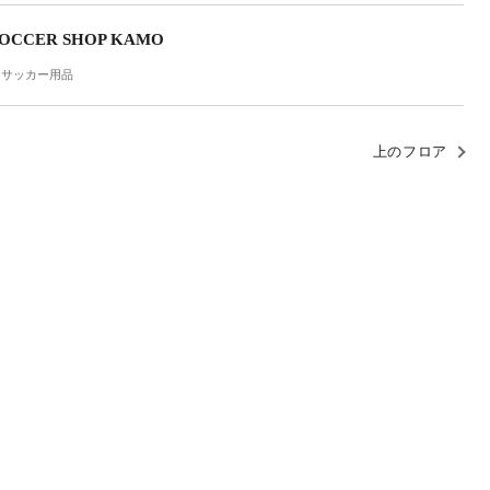
OCCER SHOP KAMO
サッカー用品
ア
上のフロア